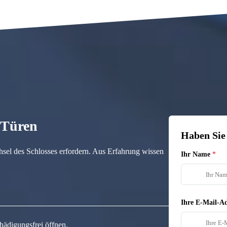
n Türen
Haben Sie
hsel des Schlosses erfordern. Aus Erfahrung wissen
Ihr Name
Ihre E-Mail-Ad
hädigungsfrei öffnen.