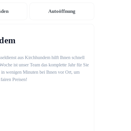
äden
Autoöffnung
ndem
seldienst aus Kirchhundem hilft Ihnen schnell
Woche ist unser Team das komplette Jahr für Sie
on in wenigen Minuten bei Ihnen vor Ort, um
fairen Preisen!