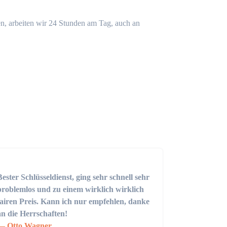
n, arbeiten wir 24 Stunden am Tag, auch an
Bester Schlüsseldienst, ging sehr schnell sehr
problemlos und zu einem wirklich wirklich
fairen Preis. Kann ich nur empfehlen, danke
an die Herrschaften!
Otto Wagner