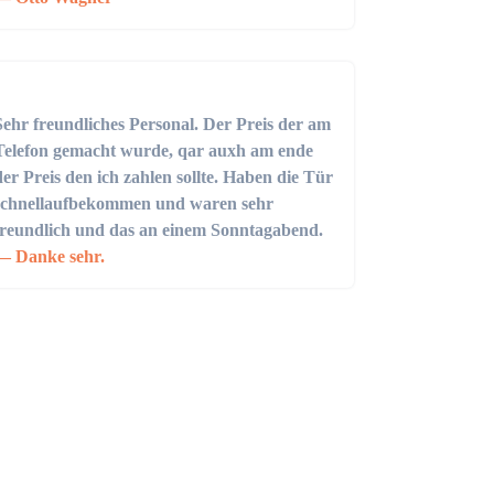
Sehr freundliches Personal. Der Preis der am
Telefon gemacht wurde, qar auxh am ende
der Preis den ich zahlen sollte. Haben die Tür
schnellaufbekommen und waren sehr
freundlich und das an einem Sonntagabend.
Danke sehr.