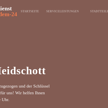
ienst
STARTSEITE
SERVICELEISTUNGEN
STADTTEIL
dem-24
eidschott
zugezogen und der Schlüssel
für uns! Wir helfen Ihnen
e Uhr.