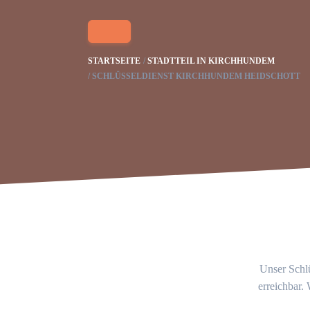
STARTSEITE
STADTTEIL IN KIRCHHUNDEM
SCHLÜSSELDIENST KIRCHHUNDEM HEIDSCHOTT
Unser Schlü
erreichbar.