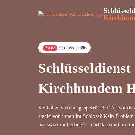
Schlüsseld
Kirchhun
Festpreis ab 39€
Preise
Schlüsseldienst
Kirchhundem H
Sie haben sich ausgesperrt? Die Tür wurde 
steckt von innen im Schloss? Kein Problem 
preiswert und schnell – und das rund um di