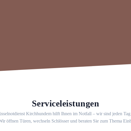
Serviceleistungen
sselnotdienst Kirchhundem hilft Ihnen im Notfall – wir sind jeden Ta
 Wir öffnen Türen, wechseln Schlösser und beraten Sie zum Thema Ein