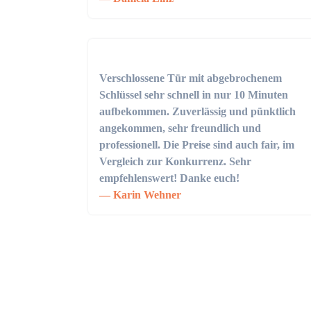
Verschlossene Tür mit abgebrochenem
Schlüssel sehr schnell in nur 10 Minuten
aufbekommen. Zuverlässig und pünktlich
angekommen, sehr freundlich und
professionell. Die Preise sind auch fair, im
Vergleich zur Konkurrenz. Sehr
empfehlenswert! Danke euch!
Karin Wehner