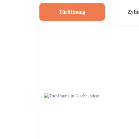
Türöffnung
Zyli