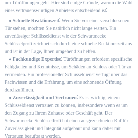
um Türöffnungen geht.​ Hier sind einige Gründe, warum die Wahl
eines vertrauenswürdigen Anbieters entscheidend ist⁚
Schnelle Reaktionszeit⁚
Wenn Sie vor einer verschlossenen
Tür stehen, möchten Sie natürlich nicht lange warten.​ Ein
zuverlässiger Schlüsseldienst wie der Schwartmecke
Schlüsselprofi zeichnet sich durch eine schnelle Reaktionszeit aus
und ist in der Lage, Ihnen umgehend zu helfen.​
Fachkundige Expertise⁚
Türöffnungen erfordern spezifische
Fähigkeiten und Kenntnisse, um Schäden an Schloss oder Tür zu
vermeiden. Ein professioneller Schlüsseldienst verfügt über das
Fachwissen und die Erfahrung, um eine schonende Öffnung
durchzuführen.​
Zuverlässigkeit und Vertrauen⁚
Es ist wichtig, einem
Schlüsseldienst vertrauen zu können, insbesondere wenn es um
den Zugang zu Ihrem Zuhause oder Geschäft geht.​ Der
Schwartmecke Schlüsselfrofi hat einen ausgezeichneten Ruf für
Zuverlässigkeit und Integrität aufgebaut und kann daher mit
Vertrauen beauftragt werden.​