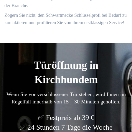
der Branche.​
Zögern Sie nicht, den Schwartmecke Schlüsselprofi bei Bedarf zu
kontaktieren und profitieren Sie von ihrem erstklassigen Service!​
Türöffnung in
Kirchhundem
Wenn Sie vor verschlossener Tür stehen, wird Ihnen im
Regelfall innerhalb von 15 – 30 Minuten geholfen.
Festpreis ab 39 €
24 Stunden 7 Tage die Woche