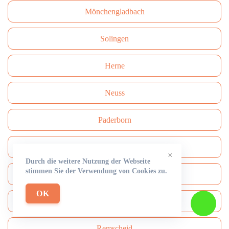
Mönchengladbach
Solingen
Herne
Neuss
Paderborn
Bottrop
×
Durch die weitere Nutzung der Webseite
stimmen Sie der Verwendung von Cookies zu.
Bergisch Gladbach
OK
Recklinghausen
Remscheid