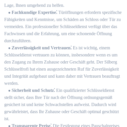
Lage, Ihnen umgehend zu helfen.​
Fachkundige Expertise⁚
Türöffnungen erfordern spezifische
Fähigkeiten und Kenntnisse, um Schäden an Schloss oder Tür zu
vermeiden. Ein professioneller Schlüsseldienst verfügt über das
Fachwissen und die Erfahrung, um eine schonende Öffnung
durchzuführen.​
Zuverlässigkeit und Vertrauen⁚
Es ist wichtig, einem
Schlüsseldienst vertrauen zu können, insbesondere wenn es um
den Zugang zu Ihrem Zuhause oder Geschäft geht.​ Der Silberg
Schlüsselfrofi hat einen ausgezeichneten Ruf für Zuverlässigkeit
und Integrität aufgebaut und kann daher mit Vertrauen beauftragt
werden.​
Sicherheit und Schutz⁚
Ein qualifizierter Schlüsseldienst
stellt sicher, dass Ihre Tür nach der Öffnung ordnungsgemäß
gesichert ist und keine Schwachstellen aufweist.​ Dadurch wird
gewährleistet, dass Ihr Zuhause oder Geschäft optimal geschützt
ist.​
Transparente Preise⁚
Die Festlegung eines Pauschalpreises