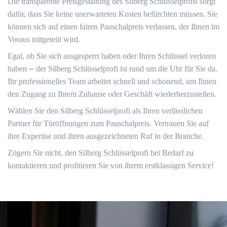
Die transparente Preisgestaltung des Silberg Schlüsselprofis sorgt
dafür, dass Sie keine unerwarteten Kosten befürchten müssen. Sie
können sich auf einen fairen Pauschalpreis verlassen, der Ihnen im
Voraus mitgeteilt wird.​
Egal, ob Sie sich ausgesperrt haben oder Ihren Schlüssel verloren
haben ⎼ der Silberg Schlüsselprofi ist rund um die Uhr für Sie da.​
Ihr professionelles Team arbeitet schnell und schonend, um Ihnen
den Zugang zu Ihrem Zuhause oder Geschäft wiederherzustellen.
Wählen Sie den Silberg Schlüsselprofi als Ihren verlässlichen
Partner für Türöffnungen zum Pauschalpreis. Vertrauen Sie auf
ihre Expertise und ihren ausgezeichneten Ruf in der Branche.​
Zögern Sie nicht, den Silberg Schlüsselprofi bei Bedarf zu
kontaktieren und profitieren Sie von ihrem erstklassigen Service!​